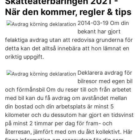
Skatteåterbäringen 2021 -
När den kommer, regler & tips
2014-03-19 Om din
bekant har gjort
felaktiga avdrag utan att redovisa grunderna för
detta kan det alltså innebära att hon lämnat en
oriktig uppgift.
Deklarera avdrag för
bilresor med egen bil
och förmånsbil Om du reser till och från arbetet
med bil kan du få avdrag om avståndet mellan
din bostad och din arbetsplats är minst 5
kilometer och du dessutom har gjort en tidsvinst
på minst 2 timmar per dag för fram- och
återresan, jämfört med om du åkt kollektivt. Här