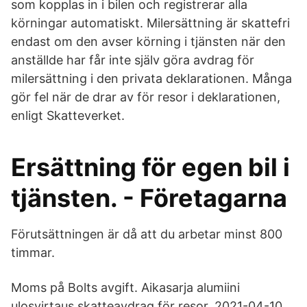
som kopplas in i bilen och registrerar alla
körningar automatiskt. Milersättning är skattefri
endast om den avser körning i tjänsten när den
anställde har får inte själv göra avdrag för
milersättning i den privata deklarationen. Många
gör fel när de drar av för resor i deklarationen,
enligt Skatteverket.
Ersättning för egen bil i
tjänsten. - Företagarna
Förutsättningen är då att du arbetar minst 800
timmar.
Moms på Bolts avgift. Aikasarja alumiini
ulosvirtaus skatteavdrag för resor. 2021-04-10