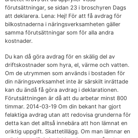
förutsättningar, se sidan 23 i broschyren Dags
att deklarera. Lena: Hej! För att få avdrag för
bilkostnaderna i näringsverksamheten gäller
samma förutsättningar som för alla andra
kostnader.
Du kan då göra avdrag för en skälig del av
driftskostnader som hyra, el, värme och vatten.
Om de utrymmen som används i bostaden för
din näringsverksamhet inte är särskilt inrättade
kan du ändå få göra avdrag i deklarationen.
Förutsättningen är då att du arbetar minst 800
timmar. 2014-03-19 Om din bekant har gjort
felaktiga avdrag utan att redovisa grunderna för
detta kan det alltså innebära att hon lämnat en
oriktig uppgift. Skattetillägg. Om man lämnar en