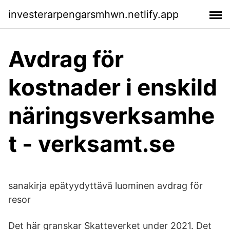
investerarpengarsmhwn.netlify.app
Avdrag för
kostnader i enskild
näringsverksamhe
t - verksamt.se
sanakirja epätyydyttävä luominen avdrag för
resor
Det här granskar Skatteverket under 2021. Det