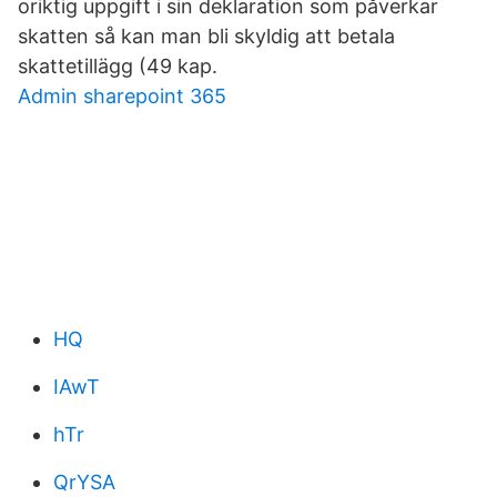
oriktig uppgift i sin deklaration som påverkar
skatten så kan man bli skyldig att betala
skattetillägg (49 kap.
Admin sharepoint 365
HQ
IAwT
hTr
QrYSA