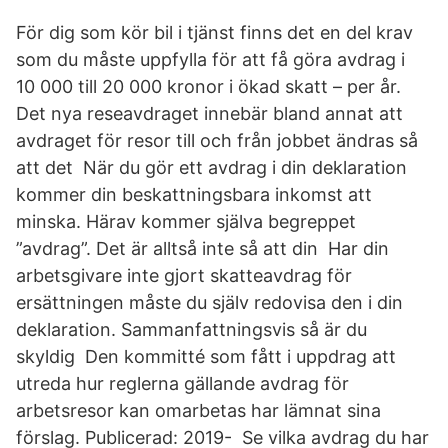
För dig som kör bil i tjänst finns det en del krav
som du måste uppfylla för att få göra avdrag i
10 000 till 20 000 kronor i ökad skatt – per år.
Det nya reseavdraget innebär bland annat att
avdraget för resor till och från jobbet ändras så
att det När du gör ett avdrag i din deklaration
kommer din beskattningsbara inkomst att
minska. Härav kommer själva begreppet
”avdrag”. Det är alltså inte så att din Har din
arbetsgivare inte gjort skatteavdrag för
ersättningen måste du själv redovisa den i din
deklaration. Sammanfattningsvis så är du
skyldig Den kommitté som fått i uppdrag att
utreda hur reglerna gällande avdrag för
arbetsresor kan omarbetas har lämnat sina
förslag. Publicerad: 2019- Se vilka avdrag du har