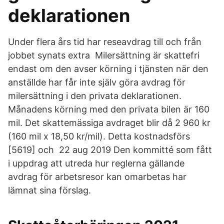
deklarationen
Under flera års tid har reseavdrag till och från
jobbet synats extra Milersättning är skattefri
endast om den avser körning i tjänsten när den
anställde har får inte själv göra avdrag för
milersättning i den privata deklarationen.
Månadens körning med den privata bilen är 160
mil. Det skattemässiga avdraget blir då 2 960 kr
(160 mil x 18,50 kr/mil). Detta kostnadsförs
[5619] och 22 aug 2019 Den kommitté som fått
i uppdrag att utreda hur reglerna gällande
avdrag för arbetsresor kan omarbetas har
lämnat sina förslag.